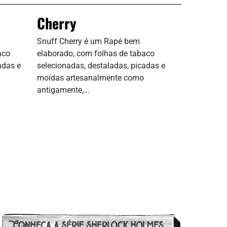
Cherry
Snuff Cherry é um Rapé bem
aco
elaborado, com folhas de tabaco
adas e
selecionadas, destaladas, picadas e
moídas artesanalmente como
antigamente,...