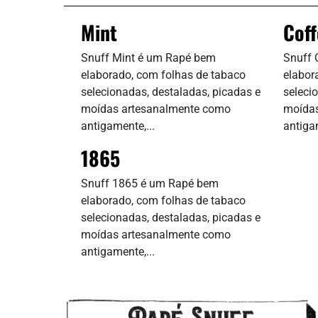
Mint
Coff
Snuff Mint é um Rapé bem
Snuff 
elaborado, com folhas de tabaco
elabor
selecionadas, destaladas, picadas e
seleci
moídas artesanalmente como
moídas
antigamente,...
antigam
1865
Snuff 1865 é um Rapé bem
elaborado, com folhas de tabaco
selecionadas, destaladas, picadas e
moídas artesanalmente como
antigamente,...