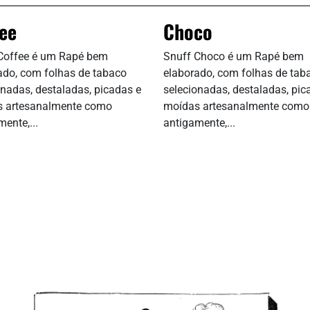
ee
Choco
Coffee é um Rapé bem
Snuff Choco é um Rapé bem
ado, com folhas de tabaco
elaborado, com folhas de tab
onadas, destaladas, picadas e
selecionadas, destaladas, pic
 artesanalmente como
moídas artesanalmente como
ente,...
antigamente,...